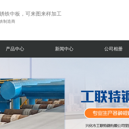
不锈铁中板，可来图来样加工
铁制造商
产品中心
新闻中心
公司相册