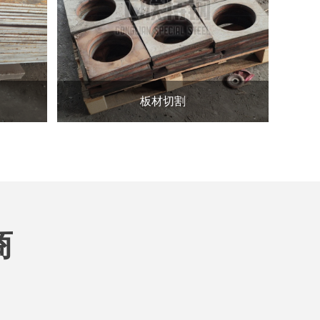
板材切割
商