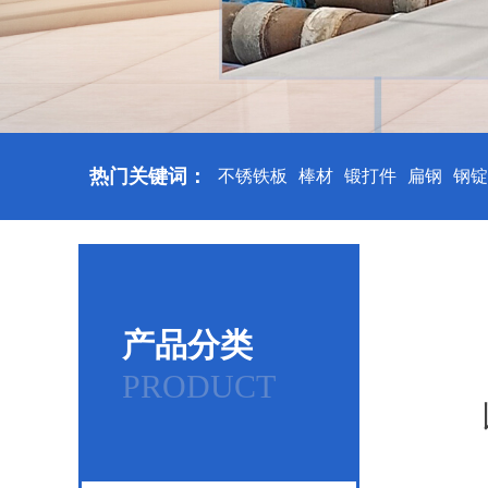
热门关键词：
不锈铁板
棒材
锻打件
扁钢
钢锭
产品分类
PRODUCT