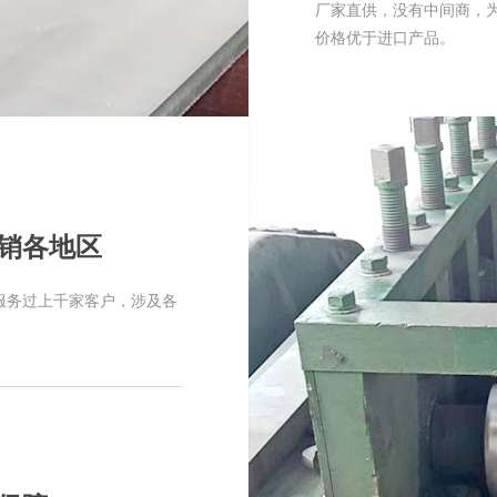
厂家直供，没有中间商，
价格优于进口产品。
销各地区
服务过上千家客户，涉及各